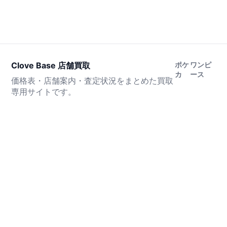
Clove Base 店舗買取
ポケ
ワンピ
カ
ース
価格表・店舗案内・査定状況をまとめた買取
専用サイトです。