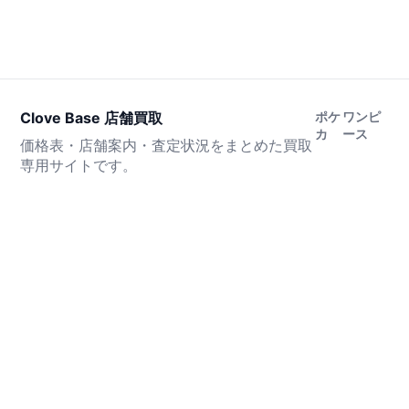
Clove Base 店舗買取
ポケ
ワンピ
カ
ース
価格表・店舗案内・査定状況をまとめた買取
専用サイトです。