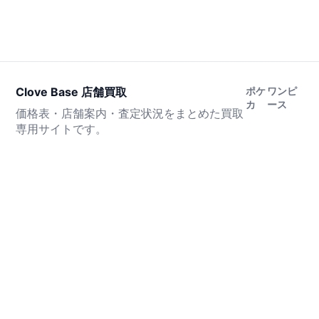
Clove Base 店舗買取
ポケ
ワンピ
カ
ース
価格表・店舗案内・査定状況をまとめた買取
専用サイトです。