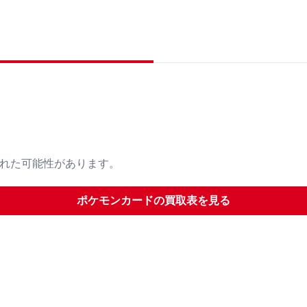
された可能性があります。
ポケモンカード
の買取表を見る