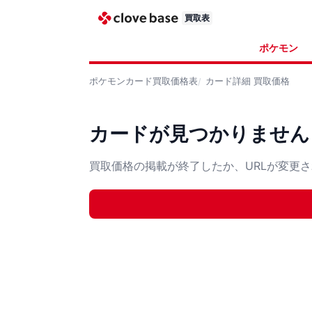
買取表
ポケモン
ポケモンカード
買取価格表
カード詳細
買取価格
カードが見つかりません
買取価格の掲載が終了したか、URLが変更