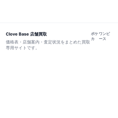
Clove Base 店舗買取
ポケ
ワンピ
カ
ース
価格表・店舗案内・査定状況をまとめた買取
専用サイトです。