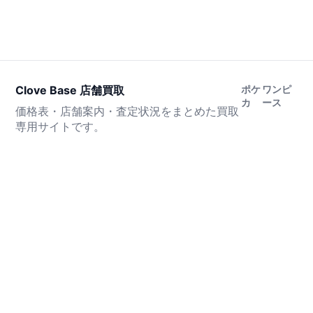
Clove Base 店舗買取
ポケ
ワンピ
カ
ース
価格表・店舗案内・査定状況をまとめた買取
専用サイトです。