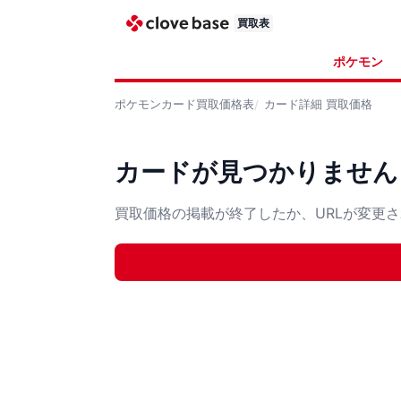
買取表
ポケモン
ポケモンカード
買取価格表
カード詳細
買取価格
カードが見つかりません
買取価格の掲載が終了したか、URLが変更