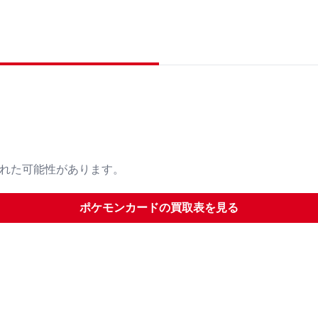
された可能性があります。
ポケモンカード
の買取表を見る