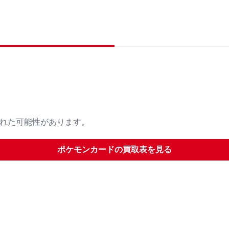
された可能性があります。
ポケモンカード
の買取表を見る