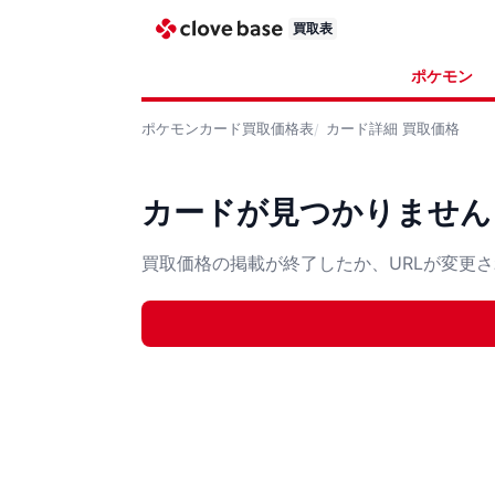
買取表
ポケモン
ポケモンカード
買取価格表
カード詳細
買取価格
カードが見つかりません
買取価格の掲載が終了したか、URLが変更