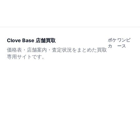
Clove Base 店舗買取
ポケ
ワンピ
カ
ース
価格表・店舗案内・査定状況をまとめた買取
専用サイトです。