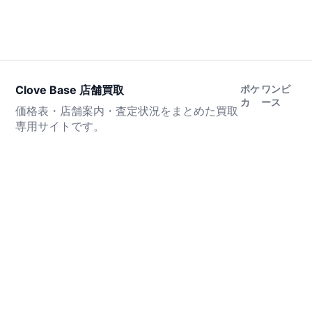
Clove Base 店舗買取
ポケ
ワンピ
カ
ース
価格表・店舗案内・査定状況をまとめた買取
専用サイトです。