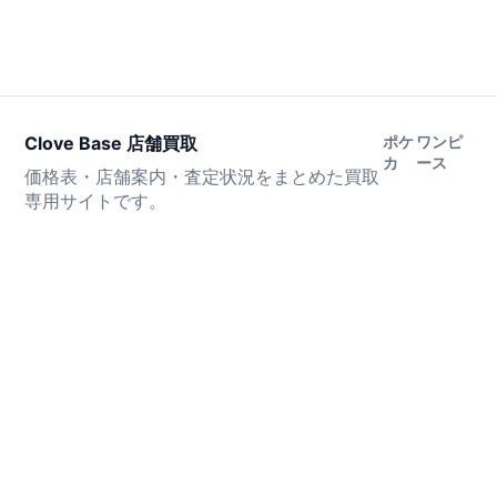
Clove Base 店舗買取
ポケ
ワンピ
カ
ース
価格表・店舗案内・査定状況をまとめた買取
専用サイトです。