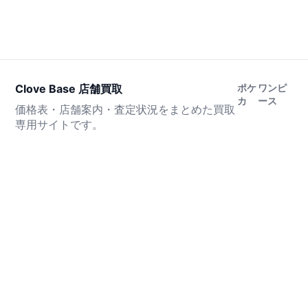
Clove Base 店舗買取
ポケ
ワンピ
カ
ース
価格表・店舗案内・査定状況をまとめた買取
専用サイトです。