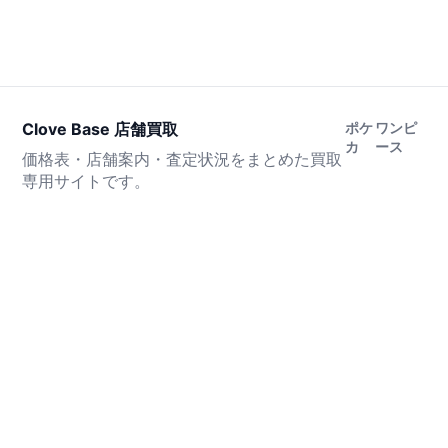
Clove Base 店舗買取
ポケ
ワンピ
カ
ース
価格表・店舗案内・査定状況をまとめた買取
専用サイトです。