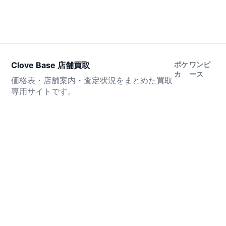
Clove Base 店舗買取
ポケ
ワンピ
カ
ース
価格表・店舗案内・査定状況をまとめた買取
専用サイトです。