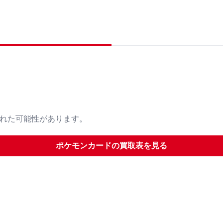
された可能性があります。
ポケモンカード
の買取表を見る