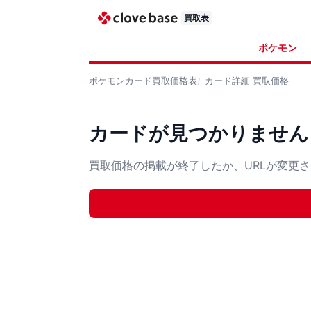
買取表
ポケモン
ポケモンカード
買取価格表
カード詳細
買取価格
カードが見つかりません
買取価格の掲載が終了したか、URLが変更