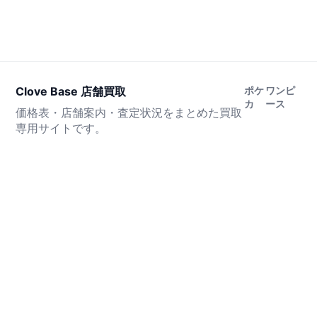
Clove Base 店舗買取
ポケ
ワンピ
カ
ース
価格表・店舗案内・査定状況をまとめた買取
専用サイトです。