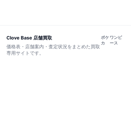
Clove Base 店舗買取
ポケ
ワンピ
カ
ース
価格表・店舗案内・査定状況をまとめた買取
専用サイトです。