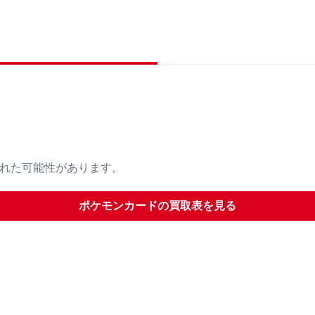
された可能性があります。
ポケモンカード
の買取表を見る