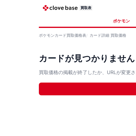
買取表
ポケモン
ポケモンカード
買取価格表
カード詳細
買取価格
カードが見つかりません
買取価格の掲載が終了したか、URLが変更