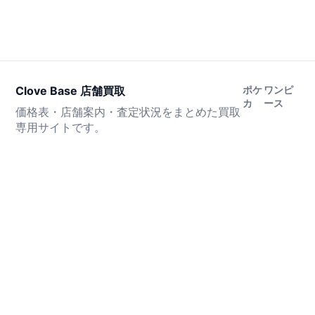
Clove Base 店舗買取
ポケ
ワンピ
カ
ース
価格表・店舗案内・査定状況をまとめた買取
専用サイトです。