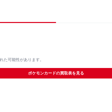
された可能性があります。
ポケモンカード
の買取表を見る