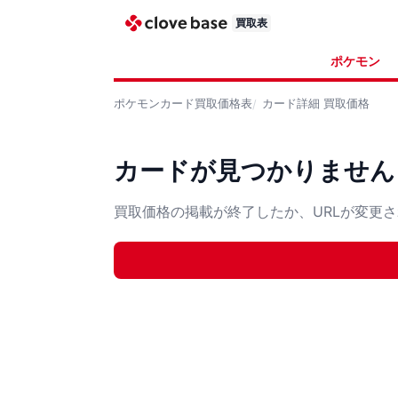
買取表
ポケモン
ポケモンカード
買取価格表
カード詳細
買取価格
カードが見つかりません
買取価格の掲載が終了したか、URLが変更