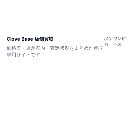
Clove Base 店舗買取
ポケ
ワンピ
カ
ース
価格表・店舗案内・査定状況をまとめた買取
専用サイトです。