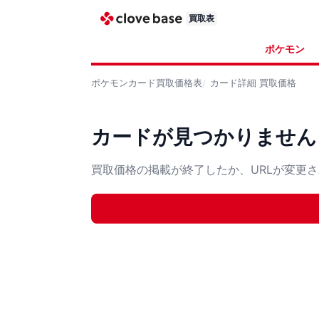
買取表
ポケモン
ポケモンカード
買取価格表
カード詳細
買取価格
カードが見つかりません
買取価格の掲載が終了したか、URLが変更