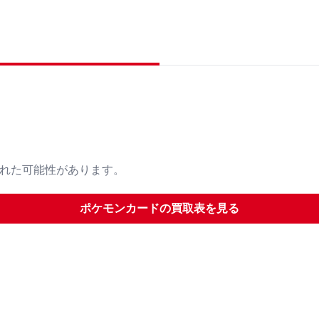
された可能性があります。
ポケモンカード
の買取表を見る