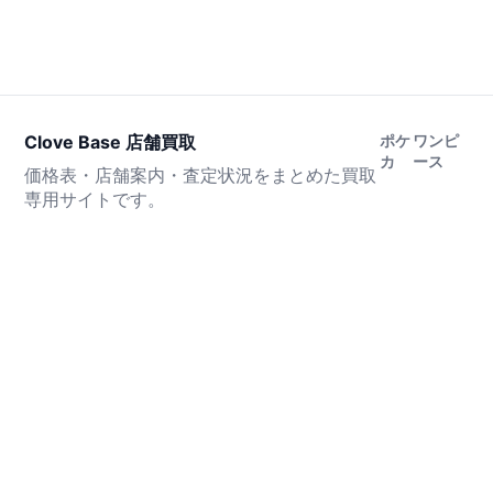
Clove Base 店舗買取
ポケ
ワンピ
カ
ース
価格表・店舗案内・査定状況をまとめた買取
専用サイトです。