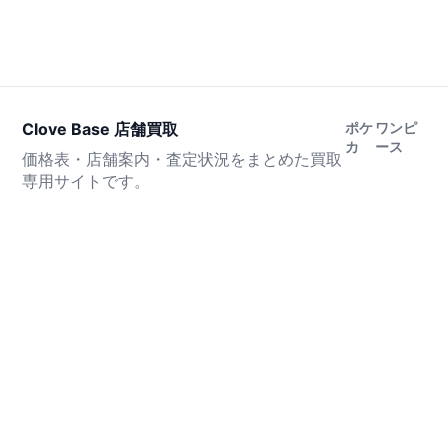
Clove Base 店舗買取
ポケ
ワンピ
カ
ース
価格表・店舗案内・査定状況をまとめた買取
専用サイトです。