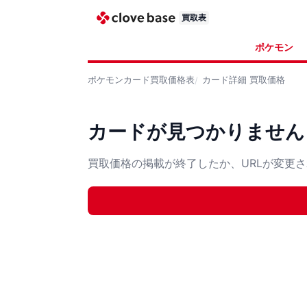
買取表
ポケモン
ポケモンカード
買取価格表
カード詳細
買取価格
カードが見つかりません
買取価格の掲載が終了したか、URLが変更