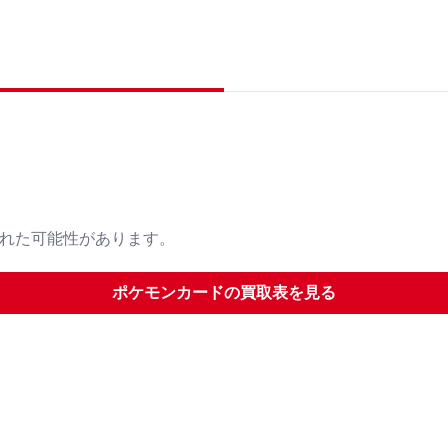
された可能性があります。
ポケモンカード
の買取表を見る