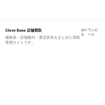
Clove Base 店舗買取
ポケ
ワンピ
カ
ース
価格表・店舗案内・査定状況をまとめた買取
専用サイトです。