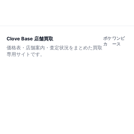
Clove Base 店舗買取
ポケ
ワンピ
カ
ース
価格表・店舗案内・査定状況をまとめた買取
専用サイトです。