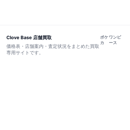
Clove Base 店舗買取
ポケ
ワンピ
カ
ース
価格表・店舗案内・査定状況をまとめた買取
専用サイトです。