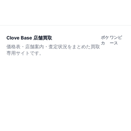
Clove Base 店舗買取
ポケ
ワンピ
カ
ース
価格表・店舗案内・査定状況をまとめた買取
専用サイトです。