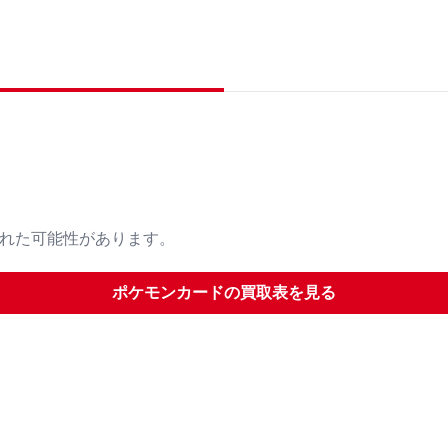
された可能性があります。
ポケモンカード
の買取表を見る