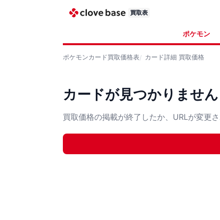
買取表
ポケモン
ポケモンカード
買取価格表
カード詳細
買取価格
カードが見つかりません
買取価格の掲載が終了したか、URLが変更