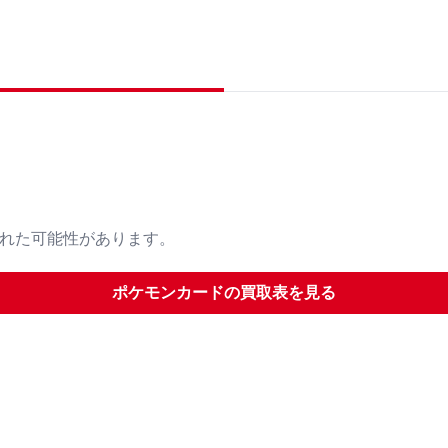
された可能性があります。
ポケモンカード
の買取表を見る