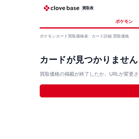
買取表
ポケモン
ポケモンカード
買取価格表
カード詳細
買取価格
カードが見つかりません
買取価格の掲載が終了したか、URLが変更