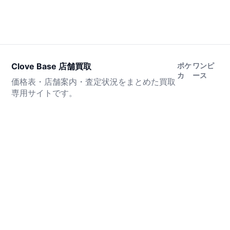
Clove Base 店舗買取
ポケ
ワンピ
カ
ース
価格表・店舗案内・査定状況をまとめた買取
専用サイトです。