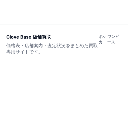
Clove Base 店舗買取
ポケ
ワンピ
カ
ース
価格表・店舗案内・査定状況をまとめた買取
専用サイトです。