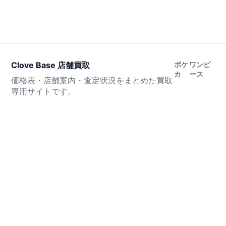
Clove Base 店舗買取
ポケ
ワンピ
カ
ース
価格表・店舗案内・査定状況をまとめた買取
専用サイトです。