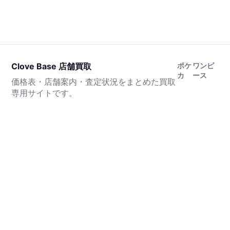
Clove Base 店舗買取
ポケ
ワンピ
カ
ース
価格表・店舗案内・査定状況をまとめた買取
専用サイトです。