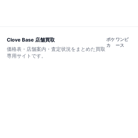
Clove Base 店舗買取
ポケ
ワンピ
カ
ース
価格表・店舗案内・査定状況をまとめた買取
専用サイトです。