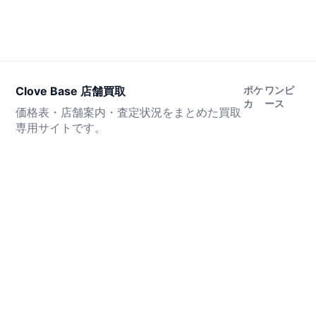
Clove Base 店舗買取
ポケ
ワンピ
カ
ース
価格表・店舗案内・査定状況をまとめた買取
専用サイトです。