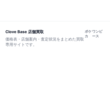
Clove Base 店舗買取
ポケ
ワンピ
カ
ース
価格表・店舗案内・査定状況をまとめた買取
専用サイトです。