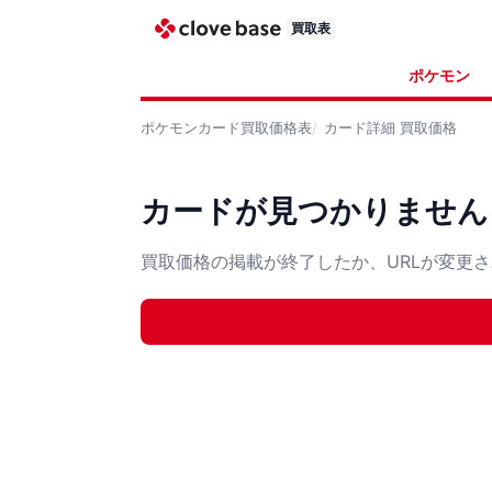
買取表
ポケモン
ポケモンカード
買取価格表
カード詳細
買取価格
カードが見つかりません
買取価格の掲載が終了したか、URLが変更