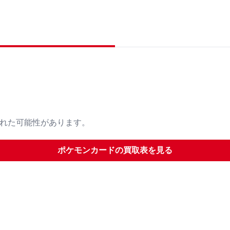
された可能性があります。
ポケモンカード
の買取表を見る