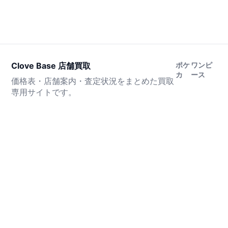
Clove Base 店舗買取
ポケ
ワンピ
カ
ース
価格表・店舗案内・査定状況をまとめた買取
専用サイトです。