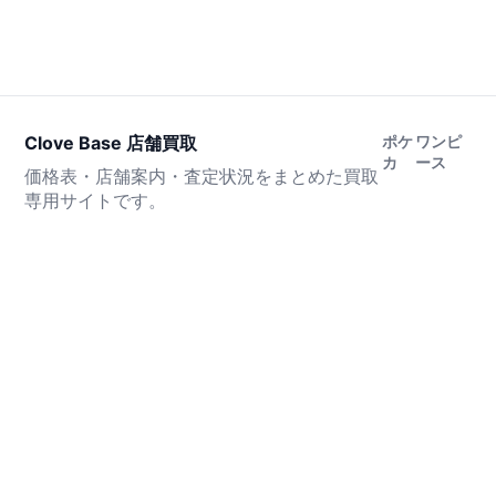
Clove Base 店舗買取
ポケ
ワンピ
カ
ース
価格表・店舗案内・査定状況をまとめた買取
専用サイトです。