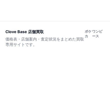
Clove Base 店舗買取
ポケ
ワンピ
カ
ース
価格表・店舗案内・査定状況をまとめた買取
専用サイトです。