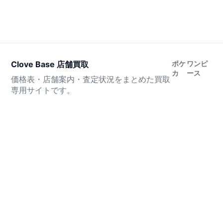
Clove Base 店舗買取
ポケ
ワンピ
カ
ース
価格表・店舗案内・査定状況をまとめた買取
専用サイトです。