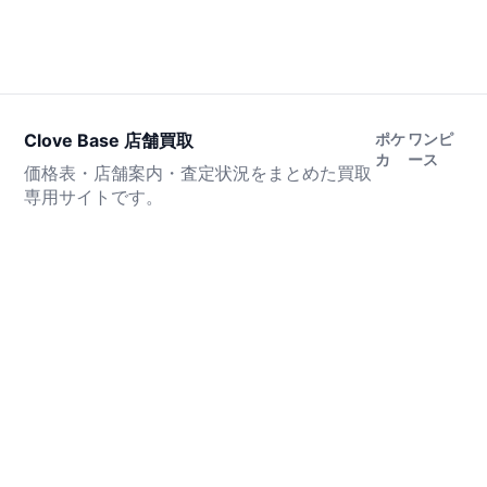
Clove Base 店舗買取
ポケ
ワンピ
カ
ース
価格表・店舗案内・査定状況をまとめた買取
専用サイトです。