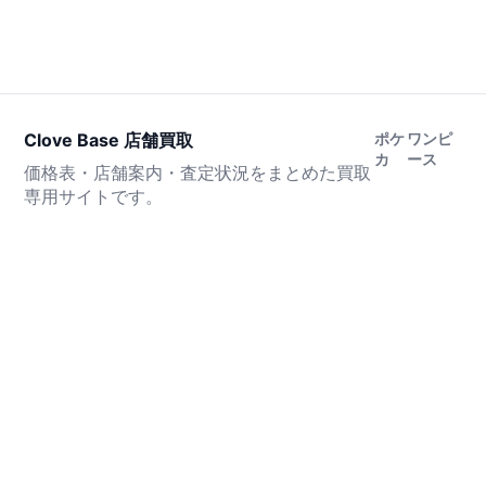
Clove Base 店舗買取
ポケ
ワンピ
カ
ース
価格表・店舗案内・査定状況をまとめた買取
専用サイトです。