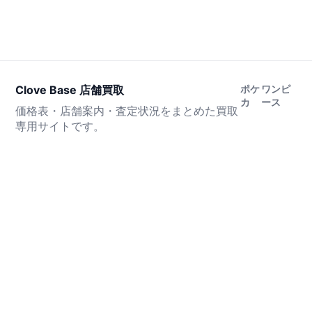
Clove Base 店舗買取
ポケ
ワンピ
カ
ース
価格表・店舗案内・査定状況をまとめた買取
専用サイトです。