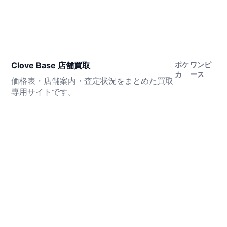
Clove Base 店舗買取
ポケ
ワンピ
カ
ース
価格表・店舗案内・査定状況をまとめた買取
専用サイトです。