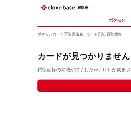
買取表
ポケモン
ポケモンカード
買取価格表
カード詳細
買取価格
カードが見つかりません
買取価格の掲載が終了したか、URLが変更