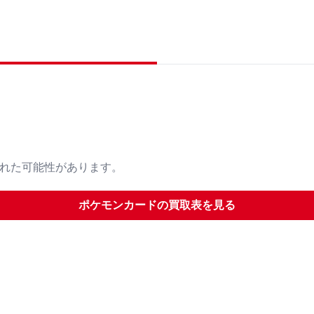
された可能性があります。
ポケモンカード
の買取表を見る