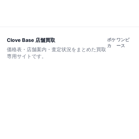
Clove Base 店舗買取
ポケ
ワンピ
カ
ース
価格表・店舗案内・査定状況をまとめた買取
専用サイトです。