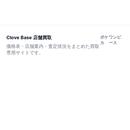
Clove Base 店舗買取
ポケ
ワンピ
カ
ース
価格表・店舗案内・査定状況をまとめた買取
専用サイトです。